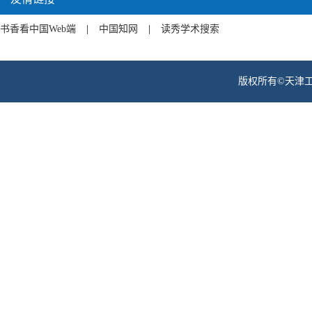
书香看中国Web端
|
中国知网
|
读秀学术搜索
版权所有©天津工业职